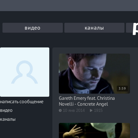
видео
каналы
3:59
Gareth Emery feat. Christina
написать сообщение
Novelli - Concrete Angel
видео
10 янв 2014
1915
каналы