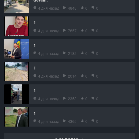
4 дня назад
4848
0
0
1
4 дня назад
7857
0
0
1
4 дня назад
2182
0
0
1
4 дня назад
2014
0
0
1
4 дня назад
2353
0
0
1
4 дня назад
4365
0
0
еще видео →