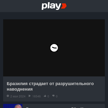
Бразилия страдает от разрушительного
наводнения
2 мая 2024
16546
0
0