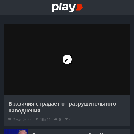
Бразилия страдает от разрушительного
наводнения
2 мая 2024
16544
0
0