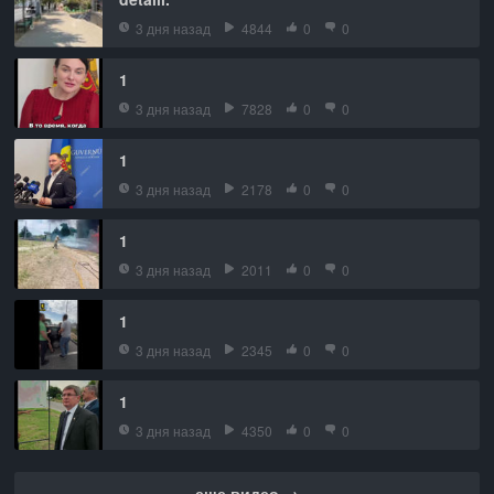
3 дня назад
4844
0
0
1
3 дня назад
7828
0
0
1
3 дня назад
2178
0
0
1
3 дня назад
2011
0
0
1
3 дня назад
2345
0
0
1
3 дня назад
4350
0
0
еще видео →