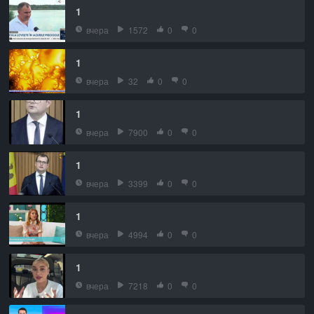
1
вчера
1572
0
0
1
вчера
32
0
0
1
вчера
7900
0
0
1
вчера
3399
0
0
1
вчера
4994
0
0
1
вчера
7218
0
0