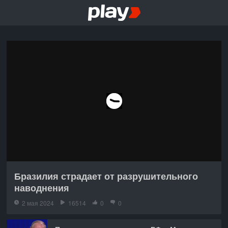
Бразилия страдает от разрушительного
наводнения
2 мая 2024
16514
0
0