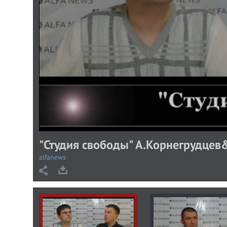
"Студия свободы" А.Корнегрудцев
alfanews