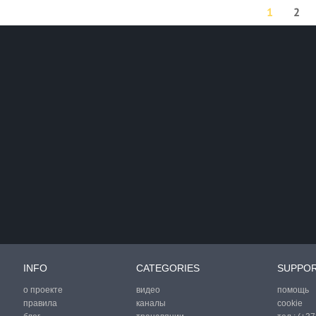
1
2
INFO
CATEGORIES
SUPPO
о проекте
видео
помощь
правила
каналы
cookie