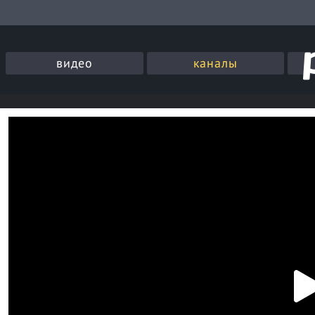
видео
каналы
P
l
a