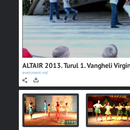
ALTAIR 2013. Turul 1. Vangheli Virgi
eveniment-md
17:47