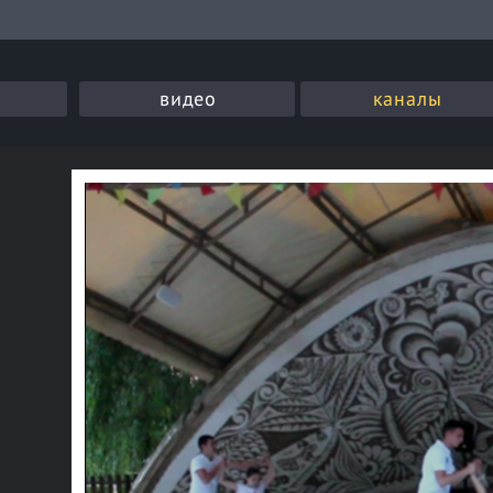
видео
каналы