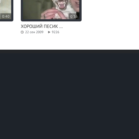
0:40
0:16
ХОРОШИЙ ПЕСИК ...
22 сен 2009
9226