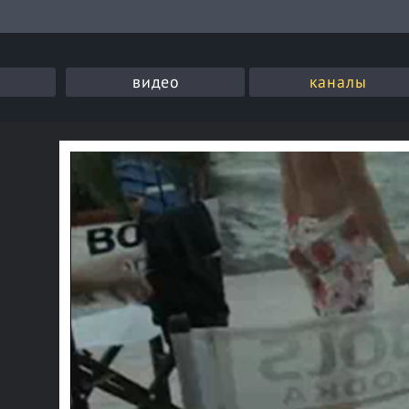
видео
каналы