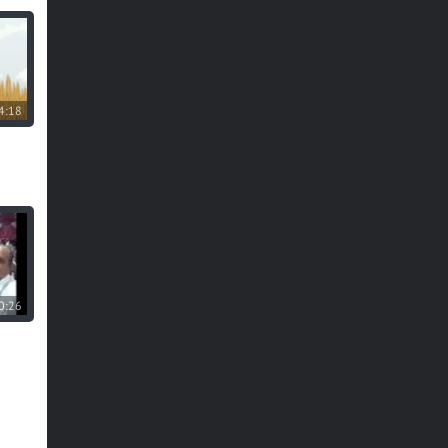
4:18
0:26