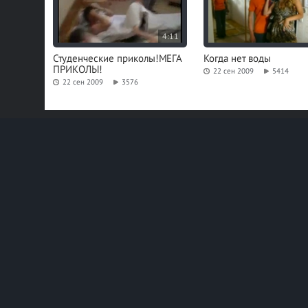
4:11
Студенческие приколы!МЕГА
Когда нет воды
ПРИКОЛЫ!
22 сен 2009
5414
22 сен 2009
3576