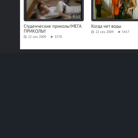
4:11
Студенческие приколы!МЕГА
Когда нет воды
ПРИКОЛЫ!
22 сен 2009
5417
22 сен 2009
3578