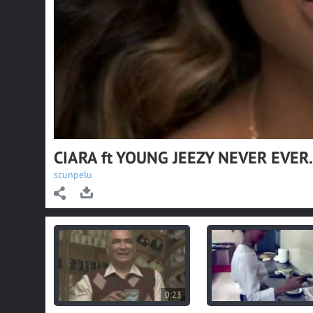
CIARA ft YOUNG JEEZY NEVER EVER.
scunpelu
0:23