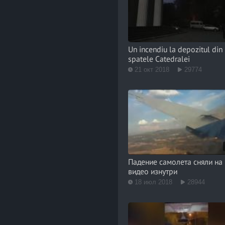
Un incendiu la depozitul din
spatele Catedralei
21 окт 2018
29774
Падение самолета сняли на
видео изнутри
18 июл 2018
28944