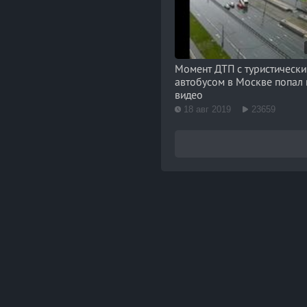
Момент ДТП с туристическ
автобусом в Москве попал 
видео
18 авг 2019
23659