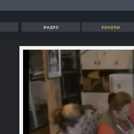
видео
каналы