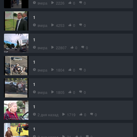
вчера
2226
0
0
1
вчера
4253
0
0
1
вчера
22807
0
0
1
вчера
1804
0
0
1
вчера
1805
0
0
1
2 дня назад
1719
0
0
1
2 дня назад
21
0
0