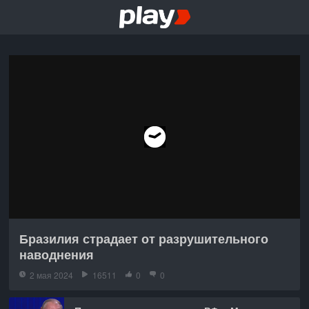
Бразилия страдает от разрушительного
наводнения
2 мая 2024
16511
0
0