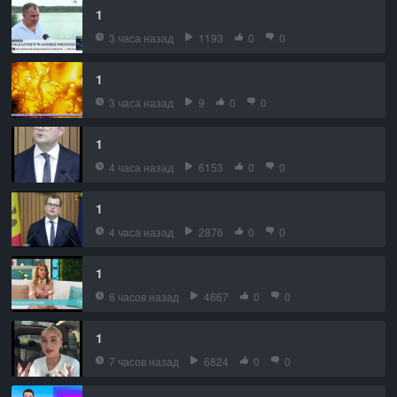
1
3 часа назад
1193
0
0
1
3 часа назад
9
0
0
1
4 часа назад
6153
0
0
1
4 часа назад
2876
0
0
1
6 часов назад
4667
0
0
1
7 часов назад
6824
0
0