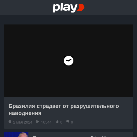
Бразилия страдает от разрушительного
наводнения
2 мая 2024
16544
0
0