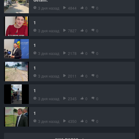
3 дня назад
4844
0
0
1
3 дня назад
7827
0
0
1
3 дня назад
2178
0
0
1
3 дня назад
2011
0
0
1
3 дня назад
2345
0
0
1
3 дня назад
4350
0
0
еще видео →