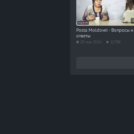
Posta Moldovei - Вопросы и
ответы
29 янв 2014
11788