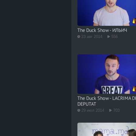
The Duck Show - ИЛЬИЧ
23 авг 2014
556
The Duck Show - LACRIMA D
DEPUTAT
29 июл 2014
703