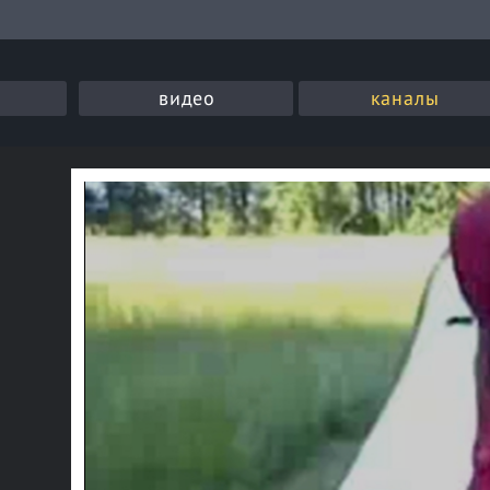
видео
каналы