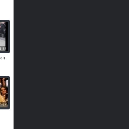
1:52
нец
0:32