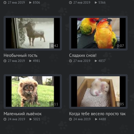
27 янв 2019
8306
27 янв 2019
5366
0:42
0:07
Необычный гость
Сладких снов!
27 янв 2019
4981
27 янв 2019
4837
0:11
0:05
Маленький львёнок
Когда тебе весело просто так
24 янв 2019
5021
24 янв 2019
4488