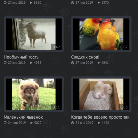
27 янв 2019
8310
27 янв 2019
5370
0:42
0:07
Необычный гость
Сладких снов!
27 янв 2019
4985
27 янв 2019
4841
0:11
0:05
Маленький львёнок
Когда тебе весело просто так
24 янв 2019
5027
24 янв 2019
4492