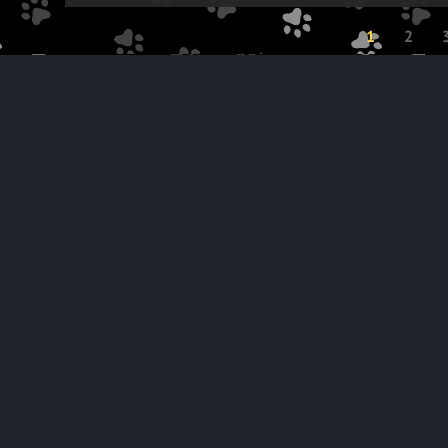
1
2
INFO
CATEGORIES
о проекте
видео