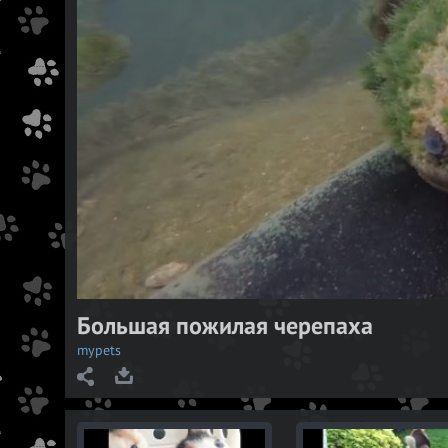
Большая пожилая черепаха
mypets