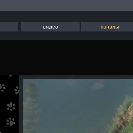
видео
каналы