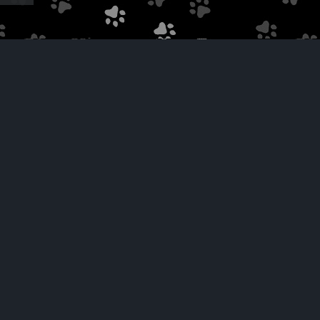
MOBILE
SOCIAL
мобильная версия