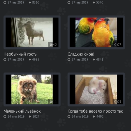
27 янв 2019
8310
27 янв 2019
5370
0:42
0:07
Необычный гость
Сладких снов!
27 янв 2019
4985
27 янв 2019
4841
0:11
0:05
Маленький львёнок
Когда тебе весело просто так
24 янв 2019
5027
24 янв 2019
4492