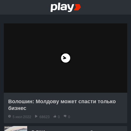
Волошин: Молдову может спасти только
бизнес
5 июл 2022
68623
0
0