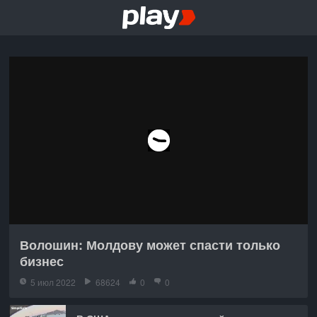
Волошин: Молдову может спасти только
бизнес
5 июл 2022
68624
0
0